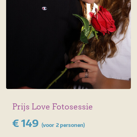
Prijs Love Fotosessie
€ 149
(voor 2 personen)