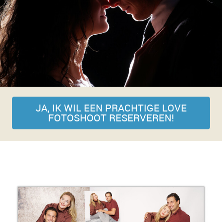
JA, IK WIL EEN PRACHTIGE LOVE
FOTOSHOOT RESERVEREN!