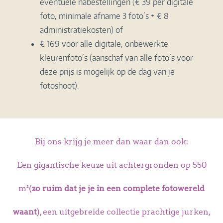
eventuele nabestellingen (€ 39 per digitale
foto, minimale afname 3 foto´s + € 8
administratiekosten) of
€ 169 voor alle digitale, onbewerkte
kleurenfoto´s (aanschaf van alle foto´s voor
deze prijs is mogelijk op de dag van je
fotoshoot).
Bij ons krijg je meer dan waar dan ook:
Een gigantische keuze uit achtergronden op 550
m²
(
zo ruim dat je je in een complete fotowereld
waant
), een uitgebreide collectie prachtige jurken,