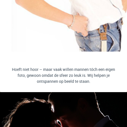
Hoeft niet hoor – maar vaak willen mannen tóch een eigen
foto, gewoon omdat de sfeer zo leuk is. Wij helpen je
ontspannen op beeld te staan.