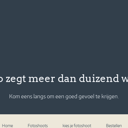
o zegt meer dan duizend
Kom eens langs om een goed gevoel te krijgen.
Home
Fotoshoots
kies je fotoshoot
Bestellen