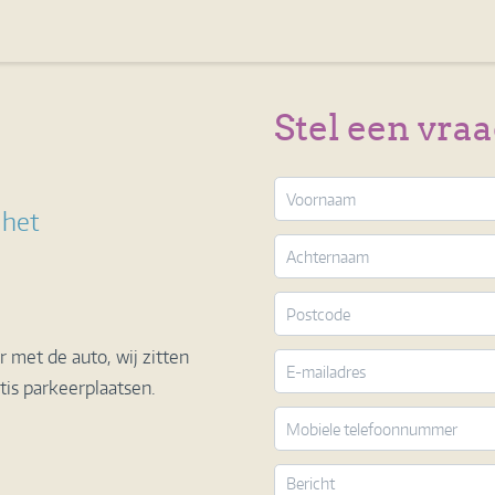
Stel een vra
 het
 met de auto, wij zitten
atis parkeerplaatsen.