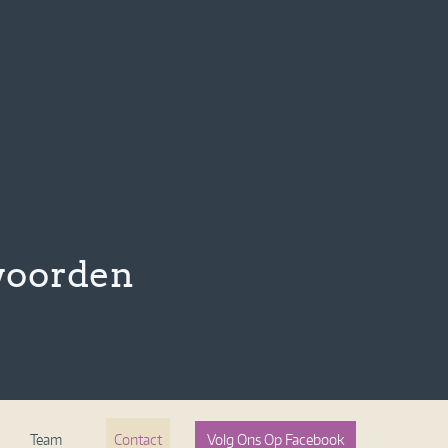
 woorden
Team
Contact
Volg Ons Op Facebook