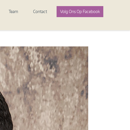
Team
Contact
Volg Ons Op Facebook