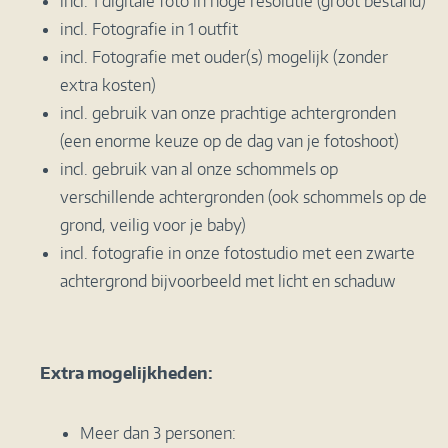
incl. 1 digitale foto in hoge resolutie (groot bestand)
incl. Fotografie in 1 outfit
incl. Fotografie met ouder(s) mogelijk (zonder
extra kosten)
incl. gebruik van onze prachtige achtergronden
(een enorme keuze op de dag van je fotoshoot)
incl. gebruik van al onze schommels op
verschillende achtergronden (ook schommels op de
grond, veilig voor je baby)
incl. fotografie in onze fotostudio met een zwarte
achtergrond bijvoorbeeld met licht en schaduw
Extra mogelijkheden:
Meer dan 3 personen: