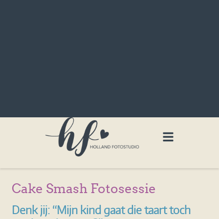
Cake Smash Fotosessie
Denk jij: “Mijn kind gaat die taart toch