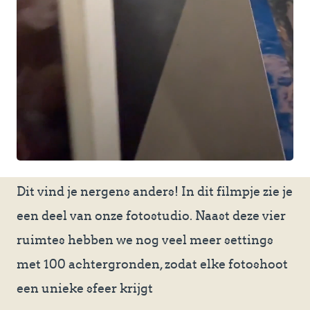
Dit vind je nergens anders! In dit filmpje zie je
een deel van onze fotostudio. Naast deze vier
ruimtes hebben we nog veel meer settings
met 100 achtergronden, zodat elke fotoshoot
een unieke sfeer krijgt