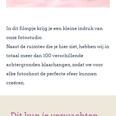
In dit filmpje krijg je een kleine indruk van
onze fotostudio.
Naast de ruimtes die je hier ziet, hebben wij in
totaal meer dan 100 verschillende
achtergronden klaarhangen, zodat we voor
elke fotoshoot de perfecte sfeer kunnen
creëren.
Dit kun je verwachten