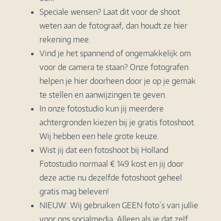
Speciale wensen? Laat dit voor de shoot
weten aan de fotograaf, dan houdt ze hier
rekening mee.
Vind je het spannend of ongemakkelijk om
voor de camera te staan? Onze fotografen
helpen je hier doorheen door je op je gemak
te stellen en aanwijzingen te geven.
In onze fotostudio kun jij meerdere
achtergronden kiezen bij je gratis fotoshoot.
Wij hebben een hele grote keuze.
Wist jij dat een fotoshoot bij Holland
Fotostudio normaal € 149 kost en jij door
deze actie nu dezelfde fotoshoot geheel
gratis mag beleven!
NIEUW: Wij gebruiken GEEN foto´s van jullie
voor ons socialmedia. Alleen als je dat zelf