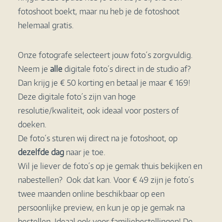
fotoshoot boekt, maar nu heb je de fotoshoot
helemaal gratis.
Onze fotografe selecteert jouw foto´s zorgvuldig.
Neem je
alle
digitale foto´s direct in de studio af?
Dan krijg je € 50 korting en betaal je maar € 169!
Deze digitale foto´s zijn van hoge
resolutie/kwaliteit, ook ideaal voor posters of
doeken.
De foto´s sturen wij direct na je fotoshoot, op
dezelfde dag
naar je toe.
Wil je liever de foto´s op je gemak thuis bekijken en
nabestellen? Ook dat kan. Voor € 49 zijn je foto´s
twee maanden online beschikbaar op een
persoonlijke preview, en kun je op je gemak na
bestellen. Ideaal ook voor familiebestellingen! De