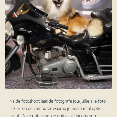
Na de fotoshoot laat de fotografe jou/jullie alle foto
´s zien op de computer waarna je een aantal opties
krijgt. Deze opties heb je ook als je bij ons een